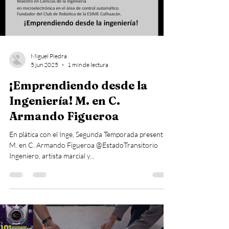
Miguel Piedra
5 jun 2025
1 min de lectura
¡Emprendiendo desde la
Ingeniería! M. en C.
Armando Figueroa
En plática con el Inge, Segunda Temporada presenta:
M. en C. Armando Figueroa @EstadoTransitorio
Ingeniero, artista marcial y...