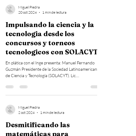
Miguel Piedra
20 oct 2024
1 min de lectura
Impulsando la ciencia y la
tecnologia desde los
concursos y torneos
tecnologicos con SOLACYT
En plática con el Inge presenta: Manuel Fernando
Guzmán Presidente de la Sociedad Latinoamericana
de Ciencia y Tecnología (SOLACYT). Lic....
Miguel Piedra
2 oct 2024
1 min de lectura
Desmitificando las
matemáticas para