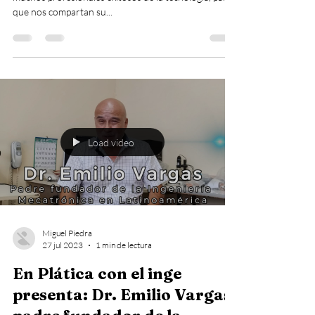
que nos compartan su...
Load video
Miguel Piedra
27 jul 2023
1 min de lectura
En Plática con el inge
presenta: Dr. Emilio Vargas,