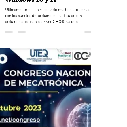
desde el Arduino IDE en
Windows 10 y 11
Ultimamente se han reportado muchos problemas
con los puertos del arduino, en particular con
arduinos que usan el driver CH340 ya que...