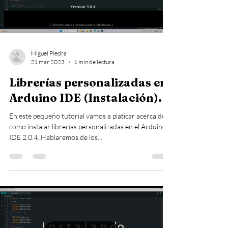
Load video
Miguel Piedra
21 mar 2023
1 min de lectura
Librerías personalizadas en
Arduino IDE (Instalación).
En este pequeño tutorial vamos a platicar acerca de
como instalar librerías personalizadas en el Arduino
IDE 2.0.4. Hablaremos de los...