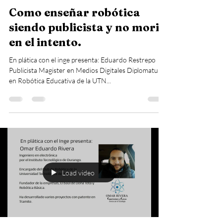
Como enseñar robótica
siendo publicista y no morir
en el intento.
En plática con el inge presenta: Eduardo Restrepo
Publicista Magister en Medios Digitales Diplomatura
en Robótica Educativa de la UTN...
Load video