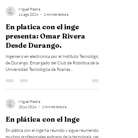
Miguel Piedra
11 ago 2024
1 min de lectura
En platica con el inge
presenta: Omar Rivera
Desde Durango.
Ingeniero en electrónica por el Instituto Tecnológico
de Durango. Encargado del Club de Robótica de la
Universidad Tecnológica de Poanas...
Miguel Piedra
20 jul 2024
1 min de lectura
En plática con el Inge
En plática con el inge ha reunido y sigue reuniendo a
muchos profesionales exitosos de la tecnología, para