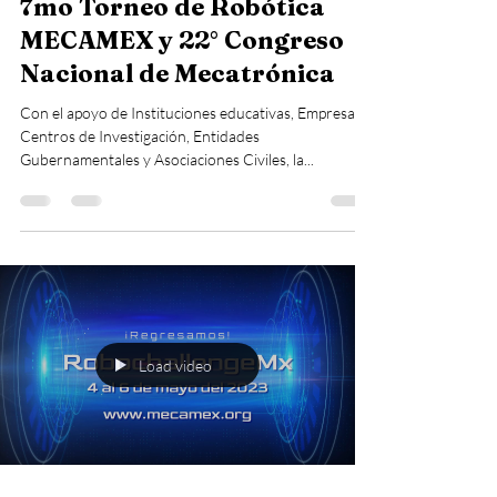
Miguel Piedra
2 jul 2023
2 min de lectura
7mo Torneo de Robótica
MECAMEX y 22° Congreso
Nacional de Mecatrónica
Con el apoyo de Instituciones educativas, Empresas,
Centros de Investigación, Entidades
Gubernamentales y Asociaciones Civiles, la...
Load video