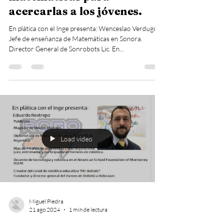
acercarlas a los jóvenes.
En plática con el Inge presenta: Wenceslao Verdugo
Jefe de enseñanza de Matemáticas en Sonora.
Director General de Sonrobots Lic. En...
Load video
Miguel Piedra
21 ago 2024
1 min de lectura