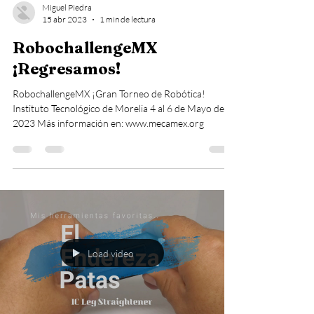
Miguel Piedra
15 abr 2023
1 min de lectura
RobochallengeMX
¡Regresamos!
RobochallengeMX ¡Gran Torneo de Robótica!
Instituto Tecnológico de Morelia 4 al 6 de Mayo del
2023 Más información en: www.mecamex.org
Load video