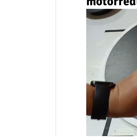
motorred
Ingeniería en Comunicaciones y Elec
Ingeniería en Electrónica, Control
Ingeniería en Telecomunicaciones
Ingeniería Industrial y de Sistemas