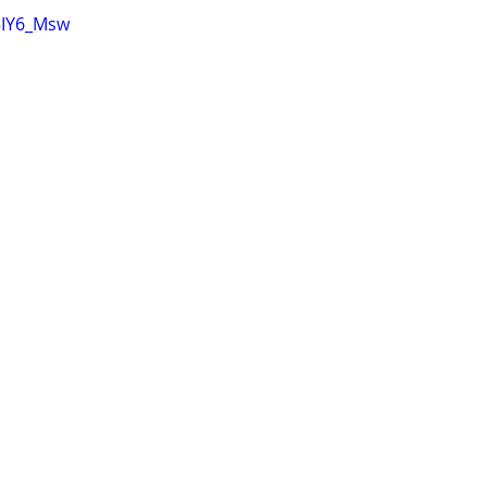
5IY6_Msw